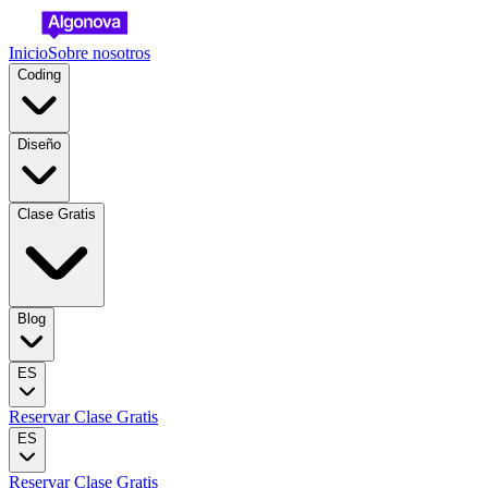
Inicio
Sobre nosotros
Coding
Diseño
Clase Gratis
Blog
ES
Reservar Clase Gratis
ES
Reservar Clase Gratis