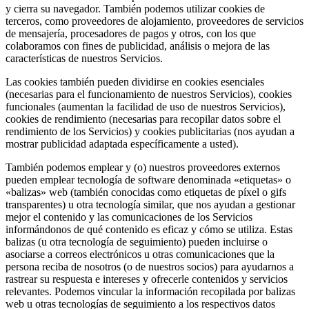
y cierra su navegador. También podemos utilizar cookies de
terceros, como proveedores de alojamiento, proveedores de servicios
de mensajería, procesadores de pagos y otros, con los que
colaboramos con fines de publicidad, análisis o mejora de las
características de nuestros Servicios.
Las cookies también pueden dividirse en cookies esenciales
(necesarias para el funcionamiento de nuestros Servicios), cookies
funcionales (aumentan la facilidad de uso de nuestros Servicios),
cookies de rendimiento (necesarias para recopilar datos sobre el
rendimiento de los Servicios) y cookies publicitarias (nos ayudan a
mostrar publicidad adaptada específicamente a usted).
También podemos emplear y (o) nuestros proveedores externos
pueden emplear tecnología de software denominada «etiquetas» o
«balizas» web (también conocidas como etiquetas de píxel o gifs
transparentes) u otra tecnología similar, que nos ayudan a gestionar
mejor el contenido y las comunicaciones de los Servicios
informándonos de qué contenido es eficaz y cómo se utiliza. Estas
balizas (u otra tecnología de seguimiento) pueden incluirse o
asociarse a correos electrónicos u otras comunicaciones que la
persona reciba de nosotros (o de nuestros socios) para ayudarnos a
rastrear su respuesta e intereses y ofrecerle contenidos y servicios
relevantes. Podemos vincular la información recopilada por balizas
web u otras tecnologías de seguimiento a los respectivos datos