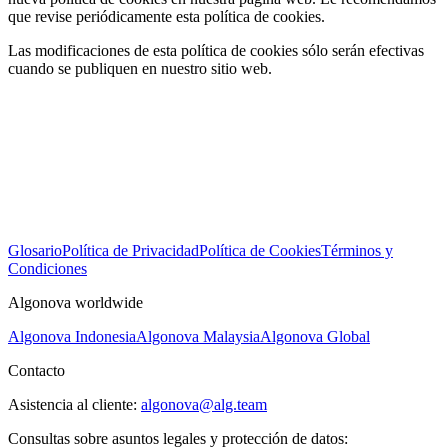
que revise periódicamente esta política de cookies.
Las modificaciones de esta política de cookies sólo serán efectivas
cuando se publiquen en nuestro sitio web.
Glosario
Política de Privacidad
Política de Cookies
Términos y
Condiciones
Algonova worldwide
Algonova Indonesia
Algonova Malaysia
Algonova Global
Contacto
Asistencia al cliente:
algonova@alg.team
Consultas sobre asuntos legales y protección de datos: